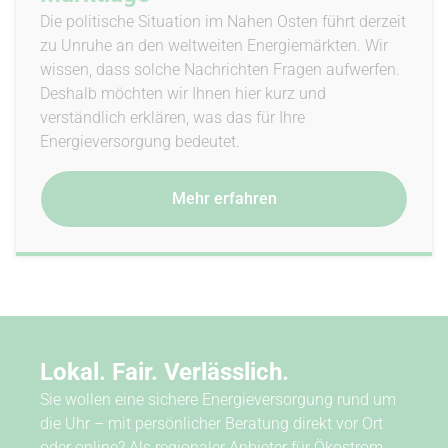
Die politische Situation im Nahen Osten führt derzeit
zu Unruhe an den weltweiten Energiemärkten. Wir
wissen, dass solche Nachrichten Fragen aufwerfen.
Deshalb möchten wir Ihnen hier kurz und
verständlich erklären, was das für Ihre
Energieversorgung bedeutet.
Mehr erfahren
Lokal. Fair. Verlässlich.
Sie wollen eine sichere Energieversorgung rund um
die Uhr – mit persönlicher Beratung direkt vor Ort
oder online? Als regionaler Anbieter für Ökostrom,