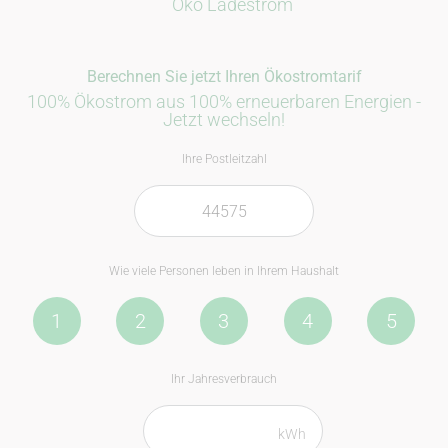
Öko Ladestrom
Berechnen Sie jetzt Ihren Ökostromtarif
100% Ökostrom aus 100% erneuerbaren Energien -
Jetzt wechseln!
Ihre Postleitzahl
Wie viele Personen leben in Ihrem Haushalt
1
2
3
4
5
Ihr Jahresverbrauch
kWh