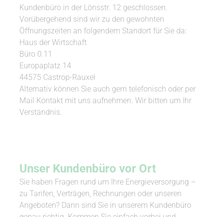
Kundenbüro in der Lönsstr. 12 geschlossen.
Vorübergehend sind wir zu den gewohnten
Öffnungszeiten an folgendem Standort für Sie da:
Haus der Wirtschaft
Büro 0.11
Europaplatz 14
44575 Castrop-Rauxel
Alternativ können Sie auch gern telefonisch oder per
Mail Kontakt mit uns aufnehmen. Wir bitten um Ihr
Verständnis.
Unser Kundenbüro vor Ort
Sie haben Fragen rund um Ihre Energieversorgung –
zu Tarifen, Verträgen, Rechnungen oder unseren
Angeboten? Dann sind Sie in unserem Kundenbüro
genau richtig. Kommen Sie einfach vorbei und