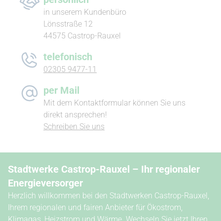
in unserem Kundenbüro
Lönsstraße 12
44575 Castrop-Rauxel
telefonisch
02305 9477-11
per Mail
Mit dem Kon­takt­formular können Sie uns
direkt an­sprechen!
Schreiben Sie uns
Stadtwerke Castrop-Rauxel – Ihr regionaler
Energieversorger
Herzlich willkommen bei den Stadtwerken Castrop-Rauxel,
Ihrem regionalen und fairen Anbieter für Ökostrom,
Klimagas, Heizstrom und Wärme. Wechseln Sie jetzt Ihren