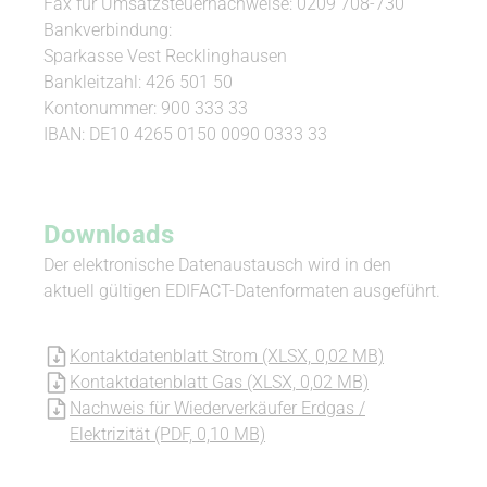
Fax für Umsatzsteuernachweise: 0209 708-730
Bankverbindung:
Sparkasse Vest Recklinghausen
Bankleitzahl: 426 501 50
Kontonummer: 900 333 33
IBAN: DE10 4265 0150 0090 0333 33
Downloads
Der elektronische Datenaustausch wird in den
aktuell gültigen EDIFACT-Datenformaten ausgeführt.
Kontaktdatenblatt Strom (XLSX, 0,02 MB)
Kontaktdatenblatt Gas (XLSX, 0,02 MB)
Nachweis für Wiederverkäufer Erdgas /
Elektrizität (PDF, 0,10 MB)