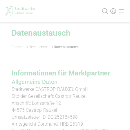
Datenaustausch
Footer
Rechtliches
Datenaustausch
Informationen für Marktpartner
All­gemeine Daten
Stadtwerke CASTROP-RAUXEL GmbH
Sitz der Gesellschaft: Castrop-Rauxel
Anschrift: Lönsstraße 12
44575 Castrop-Rauxel
Umsatzsteuer-ID: DE 252184598
Amtsgericht Dortmund, HRB 26319