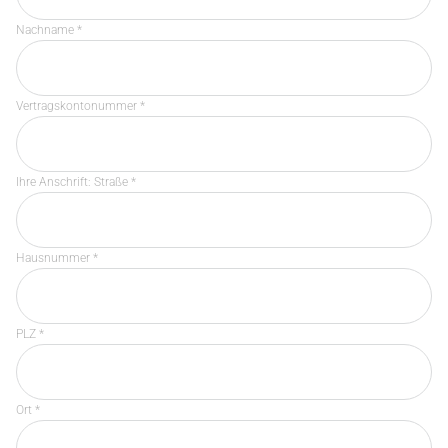
Nachname *
Vertragskontonummer *
Ihre Anschrift: Straße *
Hausnummer *
PLZ *
Ort *