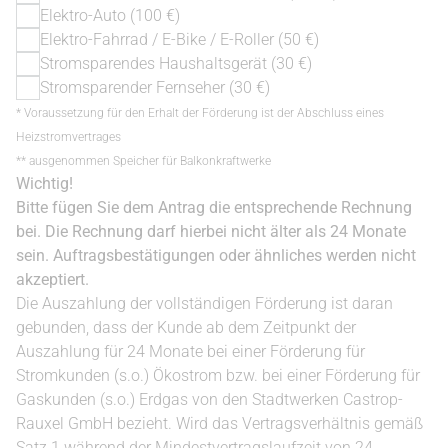
Elektro-Auto (100 €)
Elektro-Fahrrad / E-Bike / E-Roller (50 €)
Stromsparendes Haushaltsgerät (30 €)
Stromsparender Fernseher (30 €)
* Voraussetzung für den Erhalt der Förderung ist der Abschluss eines
Heizstromvertrages
** ausgenommen Speicher für Balkonkraftwerke
Wichtig!
Bitte fügen Sie dem Antrag die entsprechende Rechnung
bei. Die Rechnung darf hierbei nicht älter als 24 Monate
sein. Auftragsbestätigungen oder ähnliches werden nicht
akzeptiert.
Die Auszahlung der vollständigen Förderung ist daran
gebunden, dass der Kunde ab dem Zeitpunkt der
Auszahlung für 24 Monate bei einer Förderung für
Stromkunden (s.o.) Ökostrom bzw. bei einer Förderung für
Gaskunden (s.o.) Erdgas von den Stadtwerken Castrop-
Rauxel GmbH bezieht. Wird das Vertragsverhältnis gemäß
Satz 1 während der Mindestvertragslaufzeit von 24